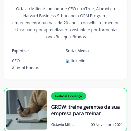
Octavio Milliet é fundador e CEO da xTree, Alumni da
Harvard Business School pelo OPM Program,
empreendedor há mais de 20 anos, conselheiro, mentor
e fascinado por aprendizado constante e por formentar
conexões qualificados.
Expertise
Social Media
CEO
linkedin
Alumni Harvard
Gestão & Liderança
GROW: treine gerentes da sua
empresa para treinar
Octavio Milliet
09 Novembro 2021