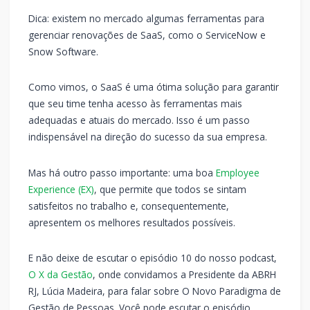
Dica: existem no mercado algumas ferramentas para
gerenciar renovações de SaaS, como o ServiceNow e
Snow Software.
Como vimos, o SaaS é uma ótima solução para garantir
que seu time tenha acesso às ferramentas mais
adequadas e atuais do mercado. Isso é um passo
indispensável na direção do sucesso da sua empresa.
Mas há outro passo importante: uma boa
Employee
Experience (EX)
, que permite que todos se sintam
satisfeitos no trabalho e, consequentemente,
apresentem os melhores resultados possíveis.
E não deixe de escutar o episódio 10 do nosso podcast,
O X da Gestão
, onde convidamos a Presidente da ABRH
RJ, Lúcia Madeira, para falar sobre O Novo Paradigma de
Gestão de Pessoas. Você pode escutar o episódio