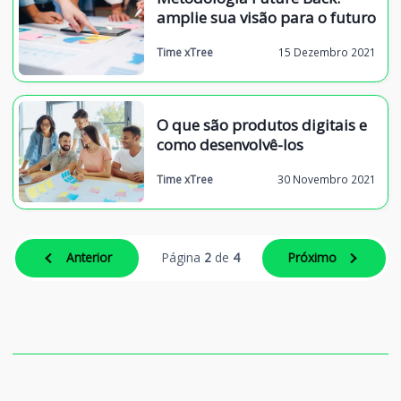
amplie sua visão para o futuro
Time xTree
15 Dezembro 2021
O que são produtos digitais e
como desenvolvê-los
Time xTree
30 Novembro 2021
Anterior
Página
2
de
4
Próximo