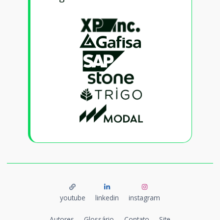
youtube
linkedin
instagram
Autores
Glossário
Contato
Site