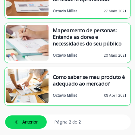
Octavio Milliet
27 Maio 2021
Mapeamento de personas:
Entenda as dores e
necessidades do seu público
Octavio Milliet
20 Maio 2021
Como saber se meu produto é
adequado ao mercado?
Octavio Milliet
08 Abril 2021
Anterior
Página
2
de
2