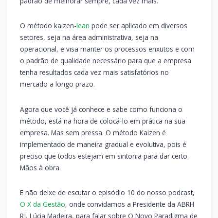
padrão de melhorar sempre, cada vez mais.
O método kaizen-
lean
pode ser aplicado em diversos
setores, seja na área administrativa, seja na
operacional, e visa manter os processos enxutos e com
o padrão de qualidade necessário para que a empresa
tenha resultados cada vez mais satisfatórios no
mercado a longo prazo.
Agora que você já conhece e sabe como funciona o
método, está na hora de colocá-lo em prática na sua
empresa. Mas sem pressa. O método Kaizen é
implementado de maneira gradual e evolutiva, pois é
preciso que todos estejam em sintonia para dar certo.
Mãos à obra.
E não deixe de escutar o episódio 10 do nosso podcast,
O X da Gestão
, onde convidamos a Presidente da ABRH
RJ, Lúcia Madeira, para falar sobre O Novo Paradigma de