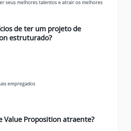
er seus melhores talentos e atrair os melhores
ícios de ter um projeto de
ion estruturado?
onais empregados
 Value Proposition atraente?