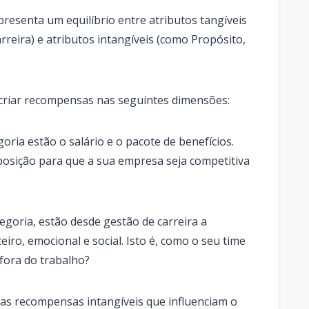
resenta um equilíbrio entre atributos tangíveis
rreira) e atributos intangíveis (como Propósito,
 criar recompensas nas seguintes dimensões:
ria estão o salário e o pacote de benefícios.
posição para que a sua empresa seja competitiva
egoria, estão desde gestão de carreira a
iro, emocional e social. Isto é, como o seu time
fora do trabalho?
as recompensas intangíveis que influenciam o