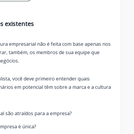
s existentes
tura empresarial não é feita com base apenas nos
derar, também, os membros de sua equipe que
negócios.
lista, você deve primeiro entender quais
nários em potencial têm sobre a marca e a cultura
al são atraídos para a empresa?
empresa é única?