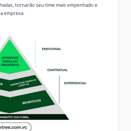
lhadas, tornarão seu time mais empenhado e
da empresa.