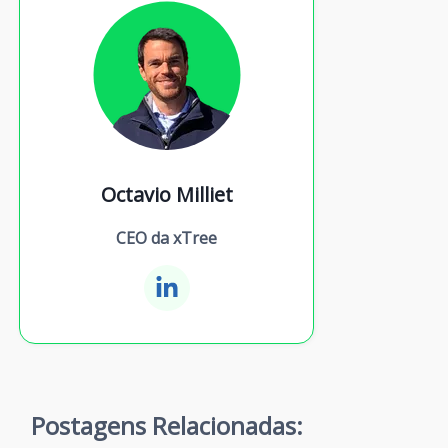
Octavio Milliet
CEO da xTree
Postagens Relacionadas: