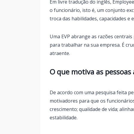
Em livre tradução do inglês, Employe
o funcionário, isto é, um conjunto ex
troca das habilidades, capacidades e 
Uma EVP abrange as razões centrais 
para trabalhar na sua empresa. É cruc
atraente.
O que motiva as pessoas
De acordo com uma pesquisa feita pelo
motivadores para que os funcionário
crescimento; qualidade de vida; alinh
estabilidade.