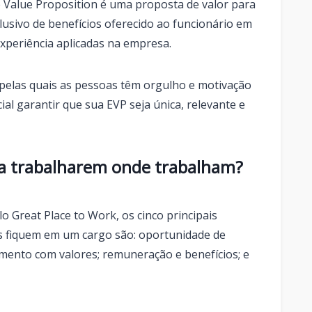
e Value Proposition é uma proposta de valor para
clusivo de benefícios oferecido ao funcionário em
experiência aplicadas na empresa.
pelas quais as pessoas têm orgulho e motivação
ial garantir que sua EVP seja única, relevante e
 a trabalharem onde trabalham?
 Great Place to Work, os cinco principais
s fiquem em um cargo são: oportunidade de
amento com valores; remuneração e benefícios; e