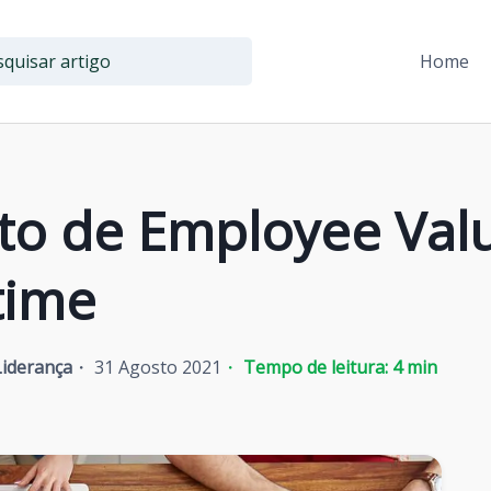
Home
to de Employee Val
time
Liderança
31 Agosto 2021
Tempo de leitura:
4
min