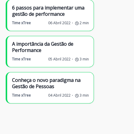
6 passos para implementar uma
gestão de performance
Time xTree
06 Abril 2022
2
min
A importância da Gestão de
Performance
Time xTree
05 Abril 2022
3
min
Conheça o novo paradigma na
Gestão de Pessoas
Time xTree
04 Abril 2022
3
min