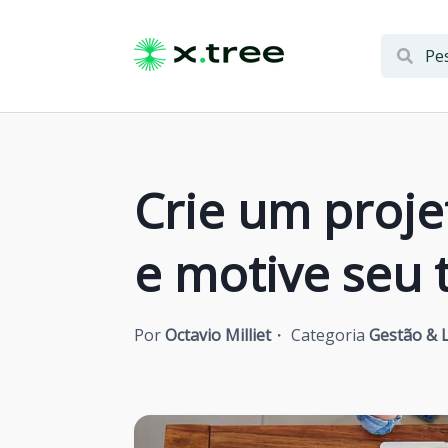
Crie um proje
e motive seu 
Por
Octavio Milliet
Categoria
Gestão & 